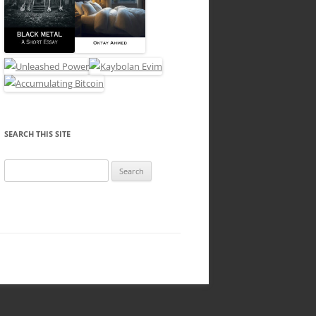
SEARCH THIS SITE
Search
for: