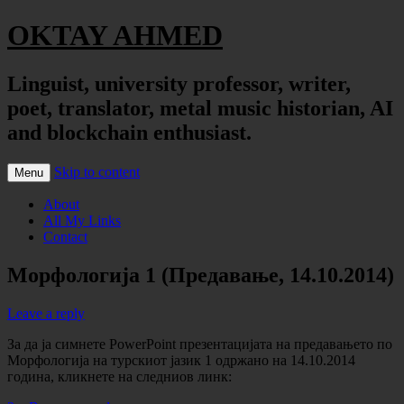
OKTAY AHMED
Linguist, university professor, writer,
poet, translator, metal music historian, AI
and blockchain enthusiast.
Skip to content
Menu
About
All My Links
Contact
Морфологија 1 (Предавање, 14.10.2014)
Leave a reply
За да ја симнете PowerPoint презентацијата на предавањето по
Морфологија на турскиот јазик 1 одржано на 14.10.2014
година, кликнете на следниов линк: