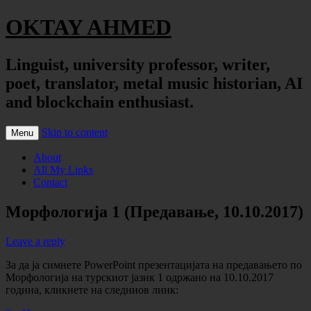
OKTAY AHMED
Linguist, university professor, writer,
poet, translator, metal music historian, AI
and blockchain enthusiast.
Skip to content
Menu
About
All My Links
Contact
Морфологија 1 (Предавање, 10.10.2017)
Leave a reply
За да ја симнете PowerPoint презентацијата на предавањето по
Морфологија на турскиот јазик 1 одржано на 10.10.2017
година, кликнете на следниов линк: