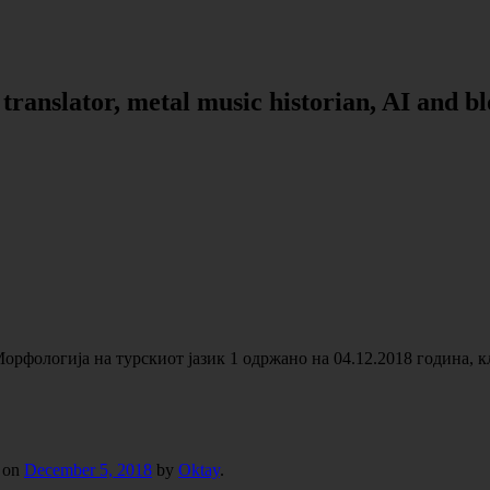
, translator, metal music historian, AI and b
Морфологија на турскиот јазик 1 одржано на 04.12.2018 година, 
on
December 5, 2018
by
Oktay
.