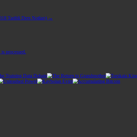
018 Tarihli Ders Notları)
→
is processed.