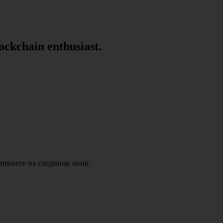
lockchain enthusiast.
кликнете на следниов линк: