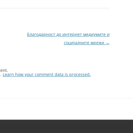
Благодарност до интернет медиумите и
социјалните мрежи
→
ent.
m.
Learn how your comment data is processed.