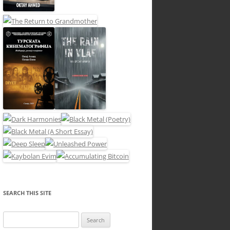
SEARCH THIS SITE
Search
for: