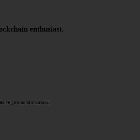
lockchain enthusiast.
да се дознае вистината: