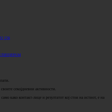
Q 156
АПЛИЦИРАМ
 пати.
 своите секојдневни активности.
само како контакт-лице и резултатот кој стои на истиот, е на