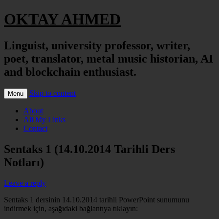
OKTAY AHMED
Linguist, university professor, writer,
poet, translator, metal music historian, AI
and blockchain enthusiast.
Skip to content
Menu
About
All My Links
Contact
Sentaks 1 (14.10.2014 Tarihli Ders
Notları)
Leave a reply
Sentaks 1 dersinin 14.10.2014 tarihli PowerPoint sunumunu
indirmek için, aşağıdaki bağlantıya tıklayın: