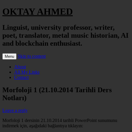
OKTAY AHMED
Linguist, university professor, writer,
poet, translator, metal music historian, AI
and blockchain enthusiast.
Skip to content
Menu
About
All My Links
Contact
Morfoloji 1 (21.10.2014 Tarihli Ders
Notları)
Leave a reply
Morfoloji 1 dersinin 21.10.2014 tarihli PowerPoint sunumunu
indirmek için, aşağıdaki bağlantıya tıklayın: