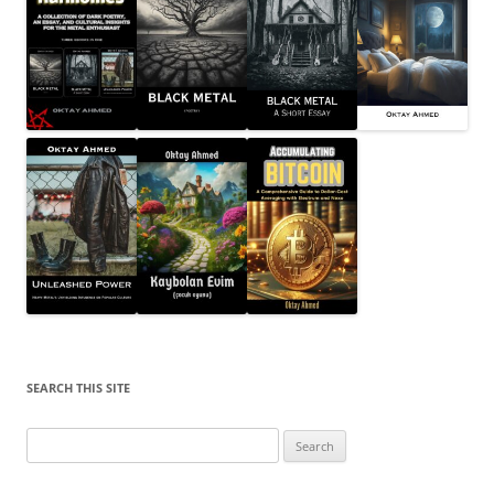
SEARCH THIS SITE
Search
for: