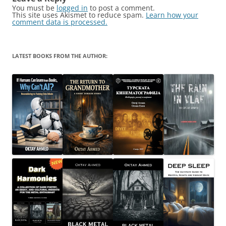
You must be
logged in
to post a comment.
This site uses Akismet to reduce spam.
Learn how your
comment data is processed.
LATEST BOOKS FROM THE AUTHOR: