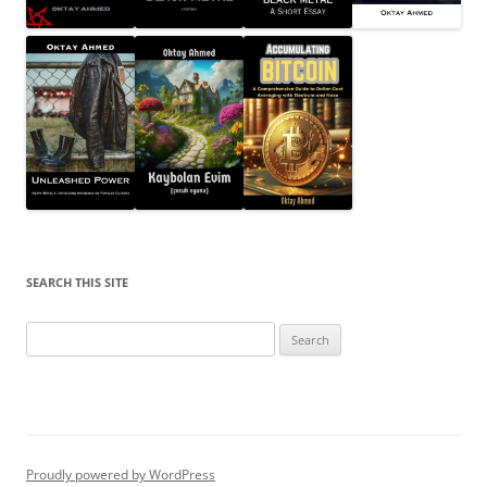
SEARCH THIS SITE
Search
for:
Proudly powered by WordPress