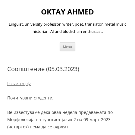
OKTAY AHMED
Linguist, university professor, writer, poet, translator, metal music
historian, AI and blockchain enthusiast.
Skip
Menu
to
content
Соопштение (05.03.2023)
Leave a reply
Почитувани студенти,
Ве известуваме дека оваа недела предавањата по
Морфологија на турскиот јазик 2 на 09 март 2023
(четврток) нема да се одржат.