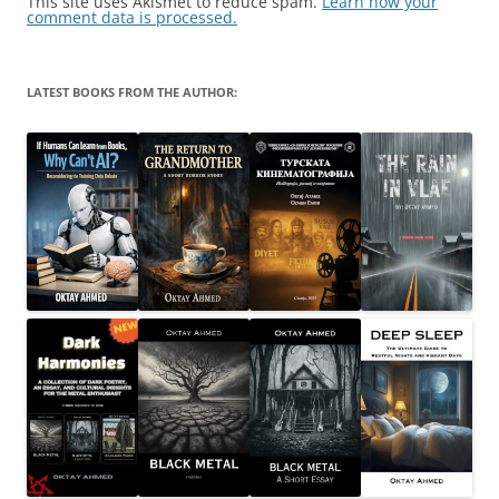
This site uses Akismet to reduce spam.
Learn how your
comment data is processed.
LATEST BOOKS FROM THE AUTHOR: