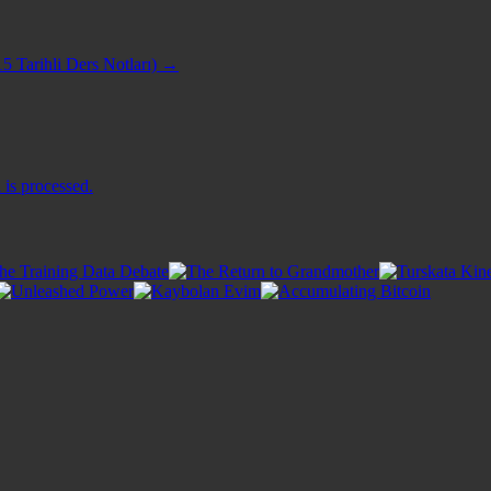
5 Tarihli Ders Notları)
→
is processed.