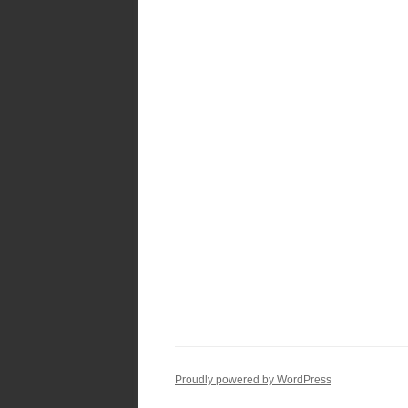
Proudly powered by WordPress