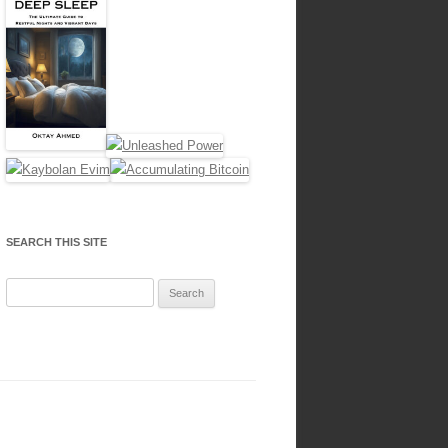
SEARCH THIS SITE
Search
for: