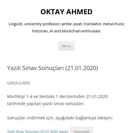
OKTAY AHMED
Linguist, university professor, writer, poet, translator, metal music
historian, AI and blockchain enthusiast.
Skip
Menu
to
content
Yazılı Sınav Sonuçları (21.01.2020)
Leave a reply
Morfoloji 1-4 ve Sentaks 1 derslerinden 21.01.2020
tarihinde yapılan yazılı sınav sonuçları.
Sonuçları indirmek için, aşağıdaki bağlantıya tıklayın:
Yazili Sinav Sonuclari (21.01.2020, www)
Download