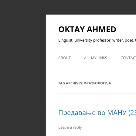
OKTAY AHMED
Linguist, university professor, writer, poet
ABOUT
ALL MY LINKS
CONTAC
TAG ARCHIVES:
ФРАЗЕОЛОГИЈА
Предавање во МАНУ (25
Leave a reply