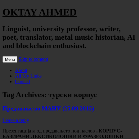
OKTAY AHMED
Linguist, university professor, writer,
poet, translator, metal music historian, AI
and blockchain enthusiast.
Skip to content
Menu
About
All My Links
Contact
Tag Archives:
турски корпус
Предавање во МАНУ (25.09.2015)
Leave a reply
Презентацијата од предавањето под наслов
„КОРПУС-
БАЗИРАНИ ЛЕКСИКОЛОШКИ И ФРАЗЕОЛОШКИ