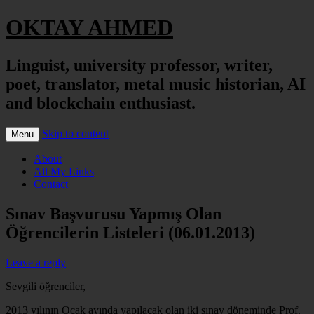
OKTAY AHMED
Linguist, university professor, writer,
poet, translator, metal music historian, AI
and blockchain enthusiast.
Skip to content
Menu
About
All My Links
Contact
Sınav Başvurusu Yapmış Olan
Öğrencilerin Listeleri (06.01.2013)
Leave a reply
Sevgili öğrenciler,
2013 yılının Ocak ayında yapılacak olan iki sınav döneminde Prof.