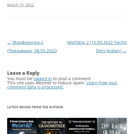
March 15, 2022
.
Post
←
Морфологија 2
Morfoloji 2 (15.03.2022 Tarihli
navigation
(Предавање, 08.03.2022)
Ders Notları)
→
Leave a Reply
You must be
logged in
to post a comment.
This site uses Akismet to reduce spam.
Learn how your
comment data is processed.
LATEST BOOKS FROM THE AUTHOR: