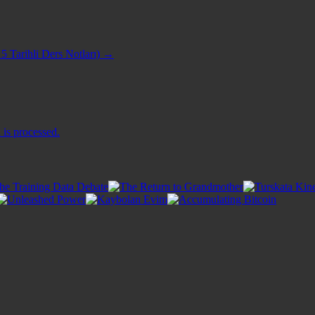
5 Tarihli Ders Notları)
→
is processed.