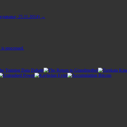
едавање, 25.11.2014)
→
is processed.