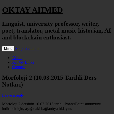
OKTAY AHMED
Linguist, university professor, writer,
poet, translator, metal music historian, AI
and blockchain enthusiast.
Skip to content
Menu
About
All My Links
Contact
Morfoloji 2 (10.03.2015 Tarihli Ders
Notları)
Leave a reply
Morfoloji 2 dersinin 10.03.2015 tarihli PowerPoint sunumunu
indirmek için, aşağıdaki bağlantıya tıklayın: