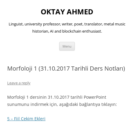
OKTAY AHMED
Linguist, university professor, writer, poet, translator, metal music
historian, AI and blockchain enthusiast.
Skip
Menu
to
content
Morfoloji 1 (31.10.2017 Tarihli Ders Notları)
Leave a reply
Morfoloji 1 dersinin 31.10.2017 tarihli PowerPoint
sunumunu indirmek için, aşağıdaki bağlantıya tıklayın:
5 – Fiil Cekim Ekleri