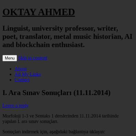
OKTAY AHMED
Linguist, university professor, writer,
poet, translator, metal music historian, AI
and blockchain enthusiast.
Skip to content
Menu
About
All My Links
Contact
I. Ara Sınav Sonuçları (11.11.2014)
Leave a reply
Morfoloji 1-3 ve Sentaks 1 derslerinden 11.11.2014 tarihinde
yapılan I. ara sınav sonuçları.
Sonuçları indirmek için, aşağıdaki bağlantıya tıklayın: