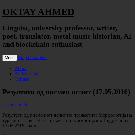
OKTAY AHMED
Linguist, university professor, writer,
poet, translator, metal music historian, AI
and blockchain enthusiast.
Skip to content
Menu
About
All My Links
Contact
Резултати од писмен испит (17.05.2016)
Leave a reply
Резултати од писмениот испит по предметите Морфологија на
турскиот јазик 1-4 и Синтакса на турскиот јазик 1 одржан на
17.05.2016 година.