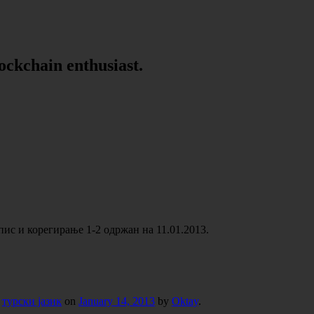
lockchain enthusiast.
пис и корегирање 1-2 одржан на 11.01.2013.
,
турски јазик
on
January 14, 2013
by
Oktay
.