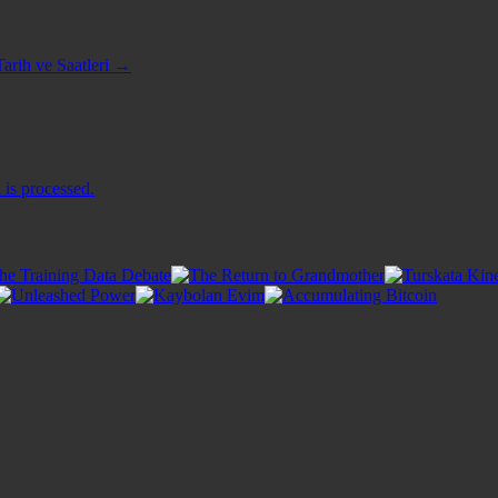
arih ve Saatleri
→
is processed.