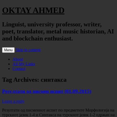
OKTAY AHMED
Linguist, university professor, writer,
poet, translator, metal music historian, AI
and blockchain enthusiast.
Skip to content
Menu
About
All My Links
Contact
Tag Archives:
синтакса
Резултати од писмен испит (01.09.2015)
Leave a reply
Резултати од писмениот испит по предметите Морфологија на
турскиот јазик 1-4 и Синтакса на турскиот јазик 1-2 одржан на