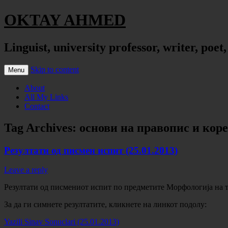
OKTAY AHMED
Linguist, university professor, writer, poet
Skip to content
Menu
About
All My Links
Contact
Tag Archives:
основи на правопис и кор
Резултати од писмен испит (25.01.2013)
Leave a reply
Резултати од писмениот испит по предметите Морфологија на ту
За да ги симнете резултатите, кликнете на линкот подолу:
Yazili Sinav Sonuclari (25.01.2013)