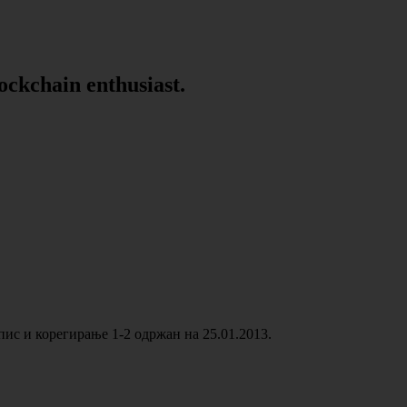
lockchain enthusiast.
пис и корегирање 1-2 одржан на 25.01.2013.